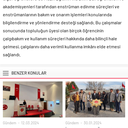
akademisyenleri tarafından enstrüman edinme süreçleri ve
enstrümanlarının bakım ve onarım işlemleri konularında
bilgilendirme ve yönlendirme desteği sağlandı. Bu çalışmalar
sonucunda topluluğun üyesi olan birçok öğrencinin
çalgıbakım ve kullanım süreçleri hakkında daha bilinçli hale
gelmesi, çalgılarını daha verimli kullanma imkânı elde etmesi
sağlandı.
BENZER KONULAR
Gündem
12.03.2024
Gündem
30.01.2024