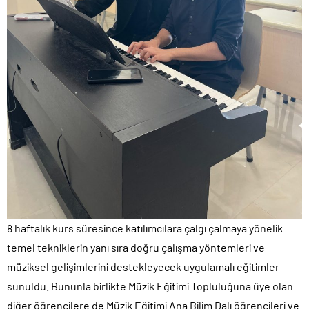
8 haftalık kurs süresince katılımcılara çalgı çalmaya yönelik
temel tekniklerin yanı sıra doğru çalışma yöntemleri ve
müziksel gelişimlerini destekleyecek uygulamalı eğitimler
sunuldu. Bununla birlikte Müzik Eğitimi Topluluğuna üye olan
diğer öğrencilere de Müzik Eğitimi Ana Bilim Dalı öğrencileri ve