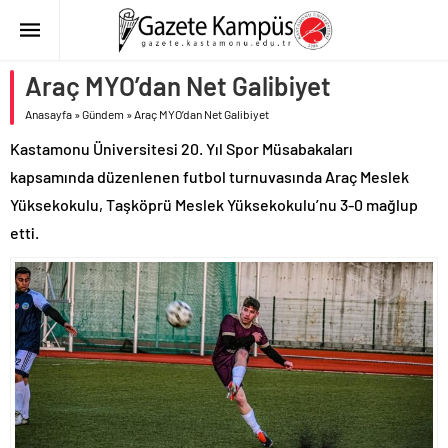
Araç MYO’dan Net Galibiyet
Anasayfa
»
Gündem
»
Araç MYO’dan Net Galibiyet
Kastamonu Üniversitesi 20. Yıl Spor Müsabakaları
kapsamında düzenlenen futbol turnuvasında Araç Meslek
Yüksekokulu, Taşköprü Meslek Yüksekokulu’nu 3-0 mağlup
etti.