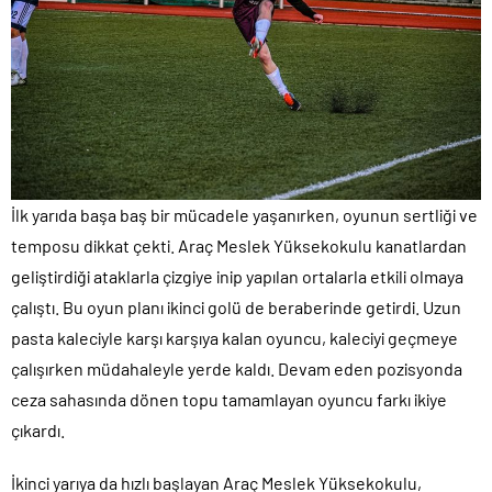
İlk yarıda başa baş bir mücadele yaşanırken, oyunun sertliği ve
temposu dikkat çekti. Araç Meslek Yüksekokulu kanatlardan
geliştirdiği ataklarla çizgiye inip yapılan ortalarla etkili olmaya
çalıştı. Bu oyun planı ikinci golü de beraberinde getirdi. Uzun
pasta kaleciyle karşı karşıya kalan oyuncu, kaleciyi geçmeye
çalışırken müdahaleyle yerde kaldı. Devam eden pozisyonda
ceza sahasında dönen topu tamamlayan oyuncu farkı ikiye
çıkardı.
İkinci yarıya da hızlı başlayan Araç Meslek Yüksekokulu,