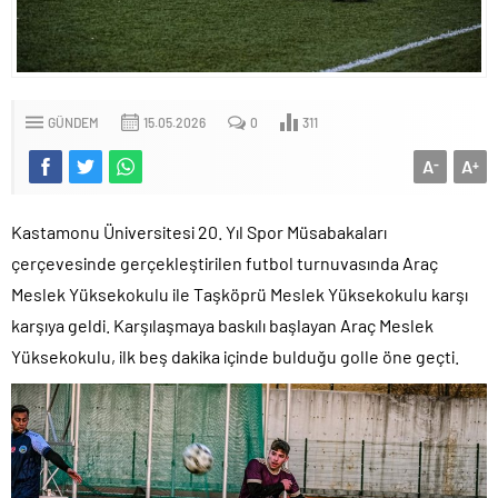
GÜNDEM
15.05.2026
0
311
A
A
-
+
Kastamonu Üniversitesi 20. Yıl Spor Müsabakaları
çerçevesinde gerçekleştirilen futbol turnuvasında Araç
Meslek Yüksekokulu ile Taşköprü Meslek Yüksekokulu karşı
karşıya geldi. Karşılaşmaya baskılı başlayan Araç Meslek
Yüksekokulu, ilk beş dakika içinde bulduğu golle öne geçti.