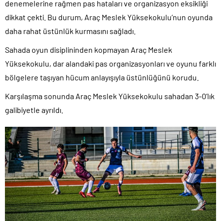
denemelerine rağmen pas hataları ve organizasyon eksikliği
dikkat çekti. Bu durum, Araç Meslek Yüksekokulu’nun oyunda
daha rahat üstünlük kurmasını sağladı.
Sahada oyun disiplininden kopmayan Araç Meslek
Yüksekokulu, dar alandaki pas organizasyonları ve oyunu farklı
bölgelere taşıyan hücum anlayışıyla üstünlüğünü korudu.
Karşılaşma sonunda Araç Meslek Yüksekokulu sahadan 3-0’lık
galibiyetle ayrıldı.