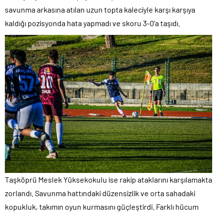
savunma arkasına atılan uzun topta kaleciyle karşı karşıya
kaldığı pozisyonda hata yapmadı ve skoru 3-0’a taşıdı.
Taşköprü Meslek Yüksekokulu ise rakip ataklarını karşılamakta
zorlandı. Savunma hattındaki düzensizlik ve orta sahadaki
kopukluk, takımın oyun kurmasını güçleştirdi. Farklı hücum