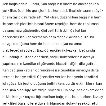
kan bağışında bulundu. Kan bağışının önemine dikkat çeken
yetkililer, özellikle gençlerin bu konuda bilinçli olmasının büyük
önem taşıdığını ifade etti. Yetkililer, düzenli kan bağışının hem
ihtiyaç sahipleri için hayati önem taşıdığını hem de toplumsal
dayanışmayı güçlendirdiğini belirtti. Etkinliğe katılan
öğrenciler ise kan vermenin hem manevi açıdan güzel bir
duygu olduğunu hem de insanların hayatına umut
olabileceğini söyledi. Bazı öğrenciler ilk kez kan bağışında
bulunduğunu ifade ederken, sağlık kontrollerinin detaylı
yapılmasının kendilerini güvende hissettirdiğini dile getirdi.
Kan bağışına katılan öğrencilere ise teşekkür amacıyla dijital
termos hediye edildi. Öğrenciler verilen hediyenin kendileri
için güzel bir jest olduğunu belirtirken, bu tür etkinliklerin kan
bağışına olan ilgiyi artırdığını söyledi. Gün boyunca devam eden
etkinlikte çok sayıda öğrenci kan bağışında bulunurken, Kızılay
yetkilileri öğrencilere duyarlılıklarından dolayı teşekkür etti.