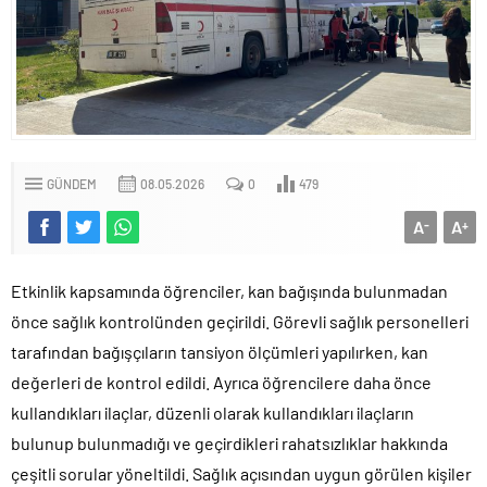
GÜNDEM
08.05.2026
0
479
A
A
-
+
Etkinlik kapsamında öğrenciler, kan bağışında bulunmadan
önce sağlık kontrolünden geçirildi. Görevli sağlık personelleri
tarafından bağışçıların tansiyon ölçümleri yapılırken, kan
değerleri de kontrol edildi. Ayrıca öğrencilere daha önce
kullandıkları ilaçlar, düzenli olarak kullandıkları ilaçların
bulunup bulunmadığı ve geçirdikleri rahatsızlıklar hakkında
çeşitli sorular yöneltildi. Sağlık açısından uygun görülen kişiler