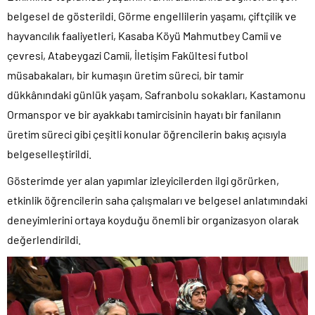
belgesel de gösterildi. Görme engellilerin yaşamı, çiftçilik ve
hayvancılık faaliyetleri, Kasaba Köyü Mahmutbey Camii ve
çevresi, Atabeygazi Camii, İletişim Fakültesi futbol
müsabakaları, bir kumaşın üretim süreci, bir tamir
dükkânındaki günlük yaşam, Safranbolu sokakları, Kastamonu
Ormanspor ve bir ayakkabı tamircisinin hayatı bir fanilanın
üretim süreci gibi çeşitli konular öğrencilerin bakış açısıyla
belgeselleştirildi.
Gösterimde yer alan yapımlar izleyicilerden ilgi görürken,
etkinlik öğrencilerin saha çalışmaları ve belgesel anlatımındaki
deneyimlerini ortaya koyduğu önemli bir organizasyon olarak
değerlendirildi.