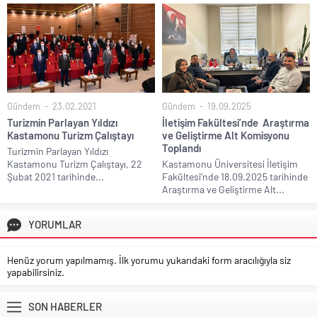
Gündem
23.02.2021
Gündem
19.09.2025
Turizmin Parlayan Yıldızı
İletişim Fakültesi’nde Araştırma
Kastamonu Turizm Çalıştayı
ve Geliştirme Alt Komisyonu
Toplandı
Turizmin Parlayan Yıldızı
Kastamonu Turizm Çalıştayı, 22
Kastamonu Üniversitesi İletişim
Şubat 2021 tarihinde...
Fakültesi’nde 18.09.2025 tarihinde
Araştırma ve Geliştirme Alt...
YORUMLAR
Henüz yorum yapılmamış. İlk yorumu yukarıdaki form aracılığıyla siz
yapabilirsiniz.
SON HABERLER