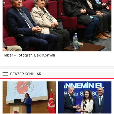
Haber – Fotoğraf: Baki Konyalı
BENZER KONULAR