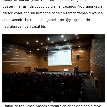
gösterimi sırasında duygu dolu anlar yaşandı. Programa katılan
aileler, evlatlarını bir kez daha anarken zaman zaman duygusal
anlar yaşadı. Hazırlanan belgesel aracılığıyla şehitlerin
hatıraları yeniden yaşatıldı.
Etkinlikte toplumsal yaşamın farklı alanlarına değinen birçok