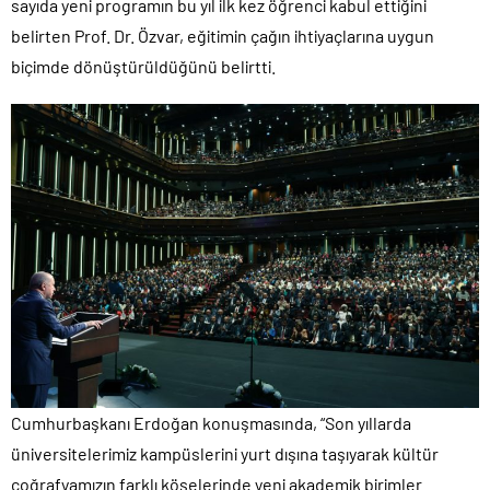
sayıda yeni programın bu yıl ilk kez öğrenci kabul ettiğini
belirten Prof. Dr. Özvar, eğitimin çağın ihtiyaçlarına uygun
biçimde dönüştürüldüğünü belirtti.
Cumhurbaşkanı Erdoğan konuşmasında, “Son yıllarda
üniversitelerimiz kampüslerini yurt dışına taşıyarak kültür
coğrafyamızın farklı köşelerinde yeni akademik birimler