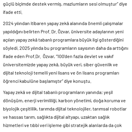
güçlü biçimde destek vermiş, mazlumların sesi olmuştur” diye
ifade etti.
2024 yılından itibaren yapay zekâ alanında önemli çalışmalar
yapıldığını belirten Prof. Dr. Özvar, üniversite adaylarının yeni
açılan yapay zekâ tabanlı programlara büyük ilgi gösterdiğini
söyledi. 2025 yılında bu programların sayısının daha da arttığını
ifade eden Prof.Dr. Özvar, “100’den fazla devlet ve vakıf
üniversitemizde yapay zekâ, büyük veri, siber güvenlik ve
dijital teknoloji temelli yeni lisans ve ön lisans programları
öğrenci kabulüne başlamıştır” diye konuştu.
Yapay zekâ ve dijital tabanlı programların yanında; yeşil
dönüşüm, enerji verimliliği, karbon yönetimi, doğa koruma ve
biyolojik çeşitlilik, tarımda dijital teknolojiler, tarımsal robotlar
ve hassas tarım, sağlıkta dijital altyapı, uzaktan sağlık
hizmetleri ve tıbbi veri işleme gibi stratejik alanlarda da çok