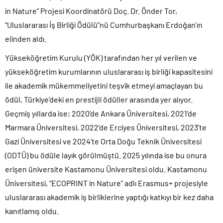
in Nature” Projesi Koordinatörü Doç. Dr. Önder Tor,
“Uluslararası İş Birliği Ödülü”nü Cumhurbaşkanı Erdoğan’ın
elinden aldı.
Yükseköğretim Kurulu (YÖK) tarafından her yıl verilen ve
yükseköğretim kurumlarının uluslararası iş birliği kapasitesini
ile akademik mükemmeliyetini teşvik etmeyi amaçlayan bu
ödül, Türkiye’deki en prestijli ödüller arasında yer alıyor.
Geçmiş yıllarda ise; 2020’de Ankara Üniversitesi, 2021’de
Marmara Üniversitesi, 2022’de Erciyes Üniversitesi, 2023’te
Gazi Üniversitesi ve 2024’te Orta Doğu Teknik Üniversitesi
(ODTÜ) bu ödüle layık görülmüştü. 2025 yılında ise bu onura
erişen üniversite Kastamonu Üniversitesi oldu. Kastamonu
Üniversitesi, “ECOPRINT in Nature” adlı Erasmus+ projesiyle
uluslararası akademik iş birliklerine yaptığı katkıyı bir kez daha
kanıtlamış oldu.