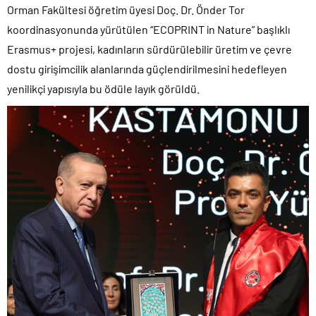
Orman Fakültesi öğretim üyesi Doç. Dr. Önder Tor
koordinasyonunda yürütülen “ECOPRINT in Nature” başlıklı
Erasmus+ projesi, kadınların sürdürülebilir üretim ve çevre
dostu girişimcilik alanlarında güçlendirilmesini hedefleyen
yenilikçi yapısıyla bu ödüle layık görüldü.