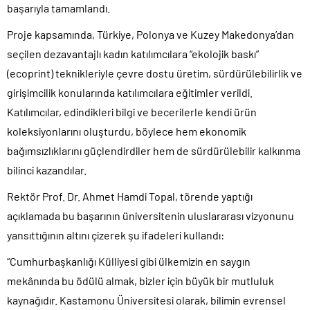
başarıyla tamamlandı.
Proje kapsamında, Türkiye, Polonya ve Kuzey Makedonya’dan
seçilen dezavantajlı kadın katılımcılara “ekolojik baskı”
(ecoprint) teknikleriyle çevre dostu üretim, sürdürülebilirlik ve
girişimcilik konularında katılımcılara eğitimler verildi.
Katılımcılar, edindikleri bilgi ve becerilerle kendi ürün
koleksiyonlarını oluşturdu, böylece hem ekonomik
bağımsızlıklarını güçlendirdiler hem de sürdürülebilir kalkınma
bilinci kazandılar.
Rektör Prof. Dr. Ahmet Hamdi Topal, törende yaptığı
açıklamada bu başarının üniversitenin uluslararası vizyonunu
yansıttığının altını çizerek şu ifadeleri kullandı:
“Cumhurbaşkanlığı Külliyesi gibi ülkemizin en saygın
mekânında bu ödülü almak, bizler için büyük bir mutluluk
kaynağıdır. Kastamonu Üniversitesi olarak, bilimin evrensel