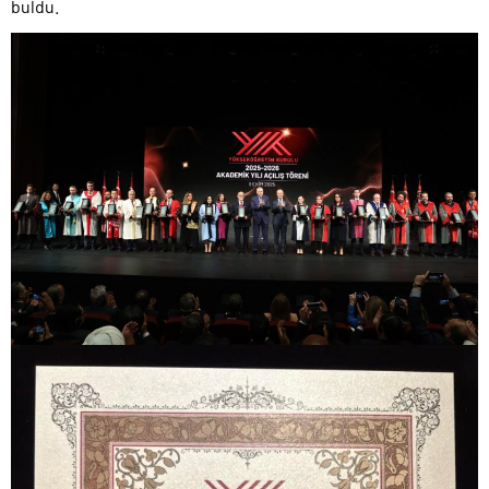
buldu.