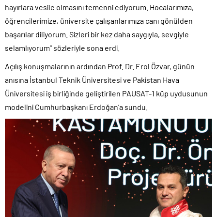
hayırlara vesile olmasını temenni ediyorum. Hocalarımıza,
öğrencilerimize, üniversite çalışanlarımıza canı gönülden
başarılar diliyorum. Sizleri bir kez daha saygıyla, sevgiyle
selamlıyorum” sözleriyle sona erdi.
Açılış konuşmalarının ardından Prof. Dr. Erol Özvar, günün
anısına İstanbul Teknik Üniversitesi ve Pakistan Hava
Üniversitesi iş birliğinde geliştirilen PAUSAT-1 küp uydusunun
modelini Cumhurbaşkanı Erdoğan’a sundu.