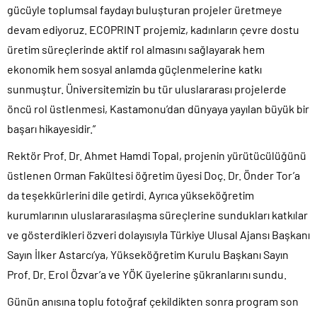
gücüyle toplumsal faydayı buluşturan projeler üretmeye
devam ediyoruz. ECOPRINT projemiz, kadınların çevre dostu
üretim süreçlerinde aktif rol almasını sağlayarak hem
ekonomik hem sosyal anlamda güçlenmelerine katkı
sunmuştur. Üniversitemizin bu tür uluslararası projelerde
öncü rol üstlenmesi, Kastamonu’dan dünyaya yayılan büyük bir
başarı hikayesidir.”
Rektör Prof. Dr. Ahmet Hamdi Topal, projenin yürütücülüğünü
üstlenen Orman Fakültesi öğretim üyesi Doç. Dr. Önder Tor’a
da teşekkürlerini dile getirdi. Ayrıca yükseköğretim
kurumlarının uluslararasılaşma süreçlerine sundukları katkılar
ve gösterdikleri özveri dolayısıyla Türkiye Ulusal Ajansı Başkanı
Sayın İlker Astarcı’ya, Yükseköğretim Kurulu Başkanı Sayın
Prof. Dr. Erol Özvar’a ve YÖK üyelerine şükranlarını sundu.
Günün anısına toplu fotoğraf çekildikten sonra program son