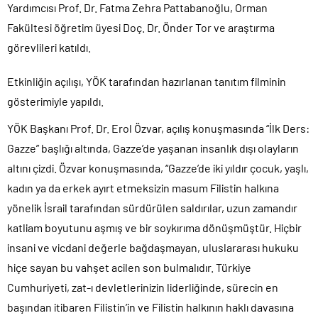
Yardımcısı Prof. Dr. Fatma Zehra Pattabanoğlu, Orman
Fakültesi öğretim üyesi Doç. Dr. Önder Tor ve araştırma
görevlileri katıldı.
Etkinliğin açılışı, YÖK tarafından hazırlanan tanıtım filminin
gösterimiyle yapıldı.
YÖK Başkanı Prof. Dr. Erol Özvar, açılış konuşmasında “İlk Ders:
Gazze” başlığı altında, Gazze’de yaşanan insanlık dışı olayların
altını çizdi. Özvar konuşmasında, “Gazze’de iki yıldır çocuk, yaşlı,
kadın ya da erkek ayırt etmeksizin masum Filistin halkına
yönelik İsrail tarafından sürdürülen saldırılar, uzun zamandır
katliam boyutunu aşmış ve bir soykırıma dönüşmüştür. Hiçbir
insani ve vicdani değerle bağdaşmayan, uluslararası hukuku
hiçe sayan bu vahşet acilen son bulmalıdır. Türkiye
Cumhuriyeti, zat-ı devletlerinizin liderliğinde, sürecin en
başından itibaren Filistin’in ve Filistin halkının haklı davasına