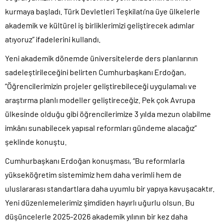
kurmaya başladı. Türk Devletleri Teşkilatı’na üye ülkelerle
akademik ve kültürel iş birliklerimizi geliştirecek adımlar
atıyoruz” ifadelerini kullandı.
Yeni akademik dönemde üniversitelerde ders planlarının
sadeleştirileceğini belirten Cumhurbaşkanı Erdoğan,
“Öğrencilerimizin projeler geliştirebileceği uygulamalı ve
araştırma planlı modeller geliştireceğiz. Pek çok Avrupa
ülkesinde olduğu gibi öğrencilerimize 3 yılda mezun olabilme
imkânı sunabilecek yapısal reformları gündeme alacağız”
şeklinde konuştu.
Cumhurbaşkanı Erdoğan konuşması, “Bu reformlarla
yükseköğretim sistemimiz hem daha verimli hem de
uluslararası standartlara daha uyumlu bir yapıya kavuşacaktır.
Yeni düzenlemelerimiz şimdiden hayırlı uğurlu olsun. Bu
düşüncelerle 2025-2026 akademik yılının bir kez daha