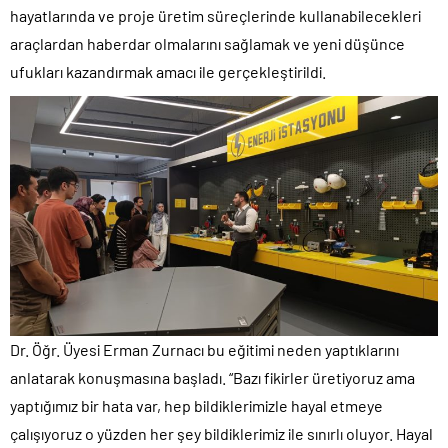
hayatlarında ve proje üretim süreçlerinde kullanabilecekleri
araçlardan haberdar olmalarını sağlamak ve yeni düşünce
ufukları kazandırmak amacı ile gerçekleştirildi.
Dr. Öğr. Üyesi Erman Zurnacı bu eğitimi neden yaptıklarını
anlatarak konuşmasına başladı. “Bazı fikirler üretiyoruz ama
yaptığımız bir hata var, hep bildiklerimizle hayal etmeye
çalışıyoruz o yüzden her şey bildiklerimiz ile sınırlı oluyor. Hayal