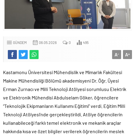
GÜNDEM
06.05.2026
0
495
A
A
-
+
Kastamonu Üniversitesi Mühendislik ve Mimarlık Fakültesi
Makine Mühendisliği Bölümü akademisyeni Dr. Öğr. Üyesi
Erman Zurnacı ve Milli Teknoloji Atölyesi sorumlusu Elektrik
ve Elektronik Mühendisi Abdulselam Göker, öğrencilere
“Teknolojik Ekipmanların Kullanımı Eğitimi” verdi. Eğitim Milli
Teknoloji Atölyesi’nde gerçekleştirildi. Atölye öğrencilerin
kullanabileceği farklı temel elektronik ve mekanik araçlar
hakkında kısa ve özet bilgiler verilerek öğrencilerin meslek