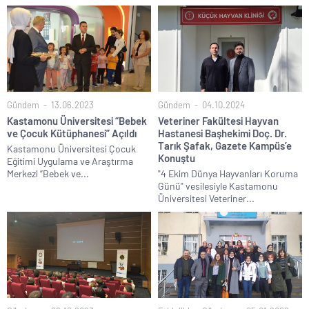
Gündem
13.06.2023
Gündem
04.10.2024
Kastamonu Üniversitesi “Bebek
Veteriner Fakültesi Hayvan
ve Çocuk Kütüphanesi” Açıldı
Hastanesi Başhekimi Doç. Dr.
Tarık Şafak, Gazete Kampüs’e
Kastamonu Üniversitesi Çocuk
Konuştu
Eğitimi Uygulama ve Araştırma
Merkezi “Bebek ve...
"4 Ekim Dünya Hayvanları Koruma
Günü" vesilesiyle Kastamonu
Üniversitesi Veteriner...