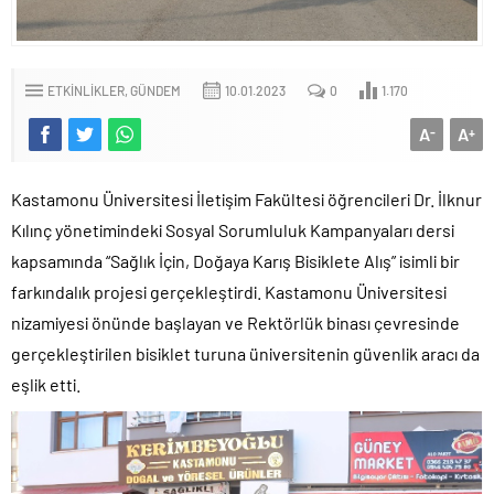
ETKINLIKLER
GÜNDEM
10.01.2023
0
1.170
A
A
-
+
Kastamonu Üniversitesi İletişim Fakültesi öğrencileri Dr. İlknur
Kılınç yönetimindeki Sosyal Sorumluluk Kampanyaları dersi
kapsamında “Sağlık İçin, Doğaya Karış Bisiklete Alış” isimli bir
farkındalık projesi gerçekleştirdi. Kastamonu Üniversitesi
nizamiyesi önünde başlayan ve Rektörlük binası çevresinde
gerçekleştirilen bisiklet turuna üniversitenin güvenlik aracı da
eşlik etti.